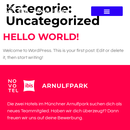
Kategorie:
Uncategorized
HELLO WORLD!
Welcome to WordPress. This is your first post. Edit or delete
it, then start writing!
Die zwei Hotels im Münchner Arnulfpark suchen dich als
neues Teammitglied. Haben wir dich überzeugt? Dann
freuen wir uns auf deine Bewerbung.