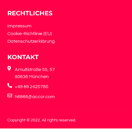
RECHTLICHES
Impressum
Cookie-Richtlinie (EU)
Datenschutzerklärung
KONTAKT
Arnulfstraße 55, 57
80636 München
+49 89 2420780
h8866@accor.com
Copyright © 2022. All rights reserved.